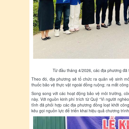
Từ đầu tháng 4/2026, các địa phương đã t
Theo đó, địa phương sẽ tổ chức ra quân vệ sinh môi
thuốc bảo vệ thực vật ngoài đồng ruộng; ra mắt công 
Song song với các hoạt động bảo vệ môi trường, côn
này. Với nguồn kinh phí trích từ Quỹ “Vì người nghè
tỉnh đã phối hợp các địa phương đồng loạt khởi công
kêu gọi nguồn lực để triển khai hiệu quả chương trìn