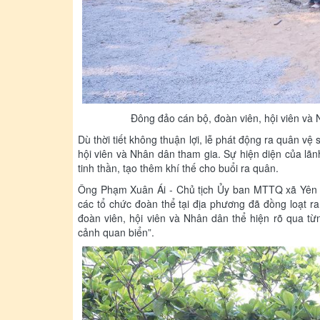
Đông đảo cán bộ, đoàn viên, hội viên và 
Dù thời tiết không thuận lợi, lễ phát động ra quân v
hội viên và Nhân dân tham gia. Sự hiện diện của lãn
tinh thần, tạo thêm khí thế cho buổi ra quân.
Ông Phạm Xuân Ái - Chủ tịch Ủy ban MTTQ xã Yên 
các tổ chức đoàn thể tại địa phương đã đồng loạt r
đoàn viên, hội viên và Nhân dân thể hiện rõ qua từ
cảnh quan biển”.