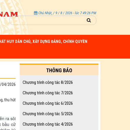
Chủ Nhật, / 9 / 8 / 2026 - lúc 7:49:28 PM
HÁT HUY DÂN CHỦ, XÂY DỰNG ĐẢNG, CHÍNH QUYỀN
THÔNG BÁO
Chương trình công tác 8/2026
3/04/2026
Chương trình công tác 7/2026
g, thu hút
Chương trình công tác 6/2026
Chương trình công tác 5/2026
ễn ra sôi
c bầu cử
Chương trình công tác 4/2026