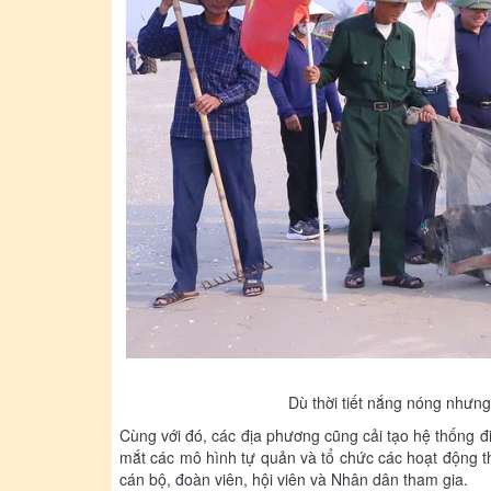
Dù thời tiết nắng nóng nhưng
Cùng với đó, các địa phương cũng cải tạo hệ thống điệ
mắt các mô hình tự quản và tổ chức các hoạt động t
cán bộ, đoàn viên, hội viên và Nhân dân tham gia.