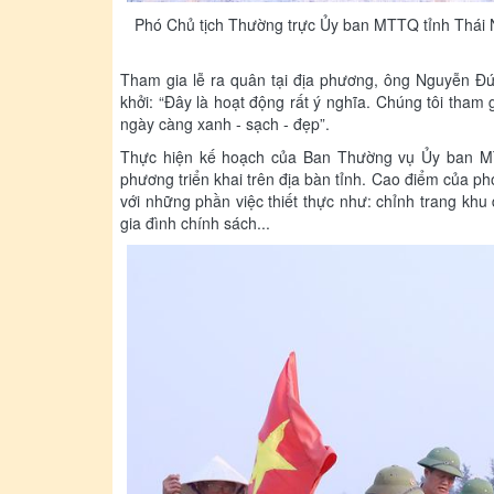
Phó Chủ tịch Thường trực Ủy ban MTTQ tỉnh Thái N
Tham gia lễ ra quân tại địa phương, ông Nguyễn Đứ
khởi: “Đây là hoạt động rất ý nghĩa. Chúng tôi tham
ngày càng xanh - sạch - đẹp”.
Thực hiện kế hoạch của Ban Thường vụ Ủy ban MTT
phương triển khai trên địa bàn tỉnh. Cao điểm của p
với những phần việc thiết thực như: chỉnh trang kh
gia đình chính sách...