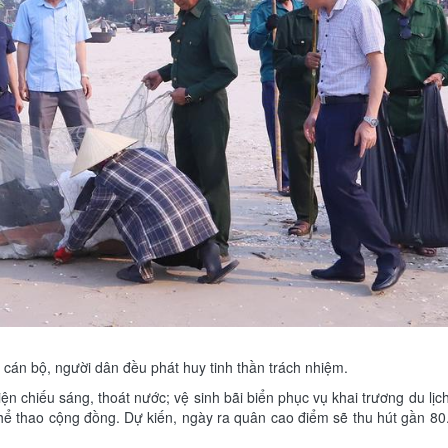
 cán bộ, người dân đều phát huy tinh thần trách nhiệm.
n chiếu sáng, thoát nước; vệ sinh bãi biển phục vụ khai trương du lịch
hể thao cộng đồng. Dự kiến, ngày ra quân cao điểm sẽ thu hút gần 80