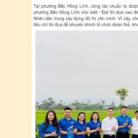
Tại phường Bắc Hồng Lĩnh, công tác chuẩn bị đượ
phường Bắc Hồng Lĩnh cho biết: “Đợt thi đua cao điể
Nhân dân trong xây dựng đô thị văn minh. Vì vậy, ch
tiêu chí thi đua để khuyến khích tổ chức đoàn thể, kh