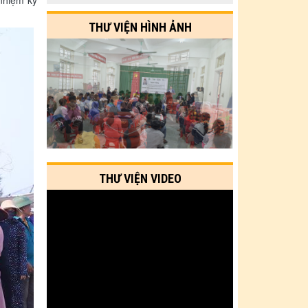
nhiệm kỳ
THƯ VIỆN HÌNH ẢNH
THƯ VIỆN VIDEO