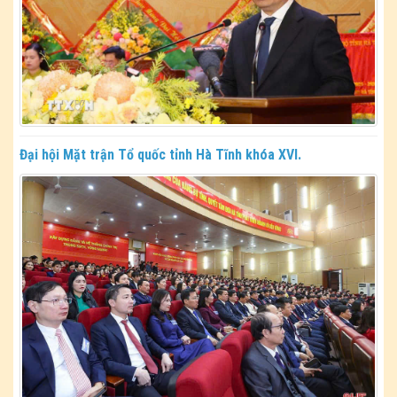
Đại hội Mặt trận Tổ quốc tỉnh Hà Tĩnh khóa XVI.