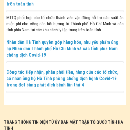
trên toàn tỉnh
MTTQ phối hợp các tổ chức thành viên vận động hỗ trợ các suất ăn
miễn phí cho công dân hồi hương từ Thành phố Hồ Chí Minh và các
tỉnh phía Nam tại các khu cách ly tập trung trên toàn tỉnh
Nhân dân Hà Tĩnh quyên góp hàng hóa, nhu yếu phẩm ủng
hộ Nhân dân Thành phố Hồ Chí Minh và các tỉnh phía Nam
chống dịch Covid-19
Công tác tiếp nhận, phân phối tiền, hàng cúa các tổ chức,
cá nhân ủng hộ Hà Tĩnh phòng chống dịch bệnh Covid-19
trong đợt bùng phát dịch bệnh lần thứ 4
TRANG THÔNG TIN ĐIỆN TỬ ỦY BAN MẶT TRẬN TỔ QUỐC TỈNH HÀ
TĨNH