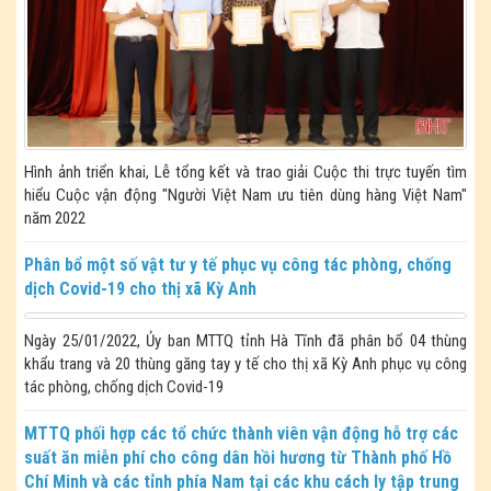
Hình ảnh triển khai, Lễ tổng kết và trao giải Cuộc thi trực tuyến tìm
hiểu Cuộc vận động "Người Việt Nam ưu tiên dùng hàng Việt Nam"
năm 2022
Phân bổ một số vật tư y tế phục vụ công tác phòng, chống
dịch Covid-19 cho thị xã Kỳ Anh
Ngày 25/01/2022, Ủy ban MTTQ tỉnh Hà Tĩnh đã phân bổ 04 thùng
khẩu trang và 20 thùng găng tay y tế cho thị xã Kỳ Anh phục vụ công
tác phòng, chống dịch Covid-19
MTTQ phối hợp các tổ chức thành viên vận động hỗ trợ các
suất ăn miễn phí cho công dân hồi hương từ Thành phố Hồ
Chí Minh và các tỉnh phía Nam tại các khu cách ly tập trung