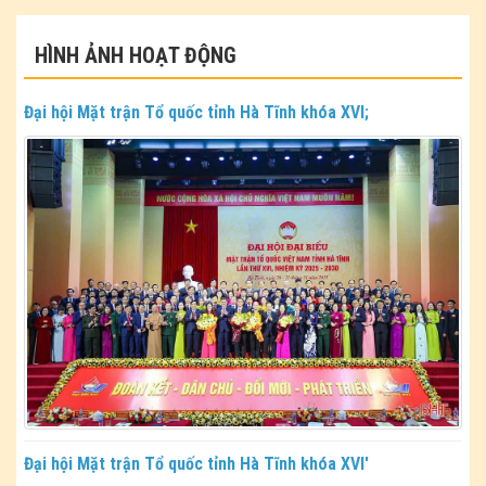
HÌNH ẢNH HOẠT ĐỘNG
Đại hội Mặt trận Tổ quốc tỉnh Hà Tĩnh khóa XVI;
Đại hội Mặt trận Tổ quốc tỉnh Hà Tĩnh khóa XVI'