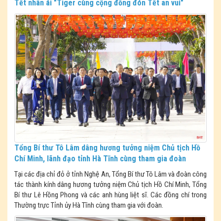
Tết nhân ái "Tiger cùng cộng đồng đón Tết an vui"
Tổng Bí thư Tô Lâm dâng hương tưởng niệm Chủ tịch Hồ
Chí Minh, lãnh đạo tỉnh Hà Tĩnh cùng tham gia đoàn
Tại các địa chỉ đỏ ở tỉnh Nghệ An, Tổng Bí thư Tô Lâm và đoàn công
tác thành kính dâng hương tưởng niệm Chủ tịch Hồ Chí Minh, Tổng
Bí thư Lê Hồng Phong và các anh hùng liệt sĩ. Các đồng chí trong
Thường trực Tỉnh ủy Hà Tĩnh cùng tham gia với đoàn.