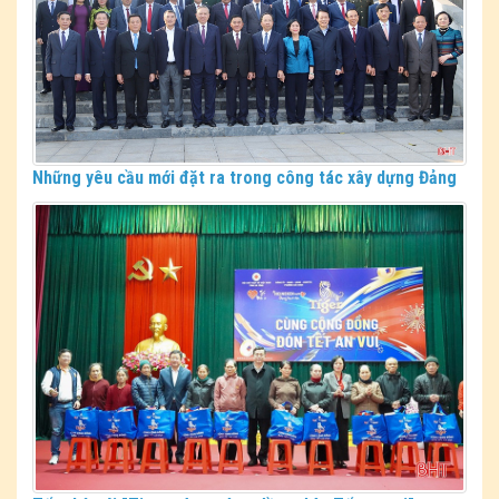
Những yêu cầu mới đặt ra trong công tác xây dựng Đảng