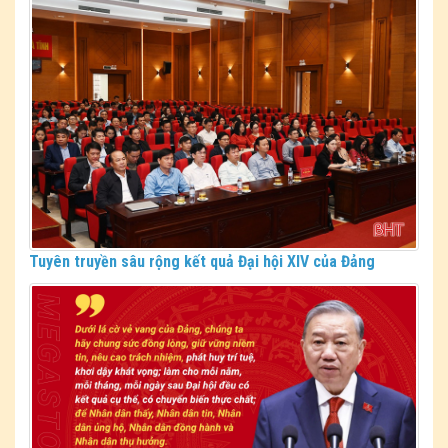
Tuyên truyền sâu rộng kết quả Đại hội XIV của Đảng