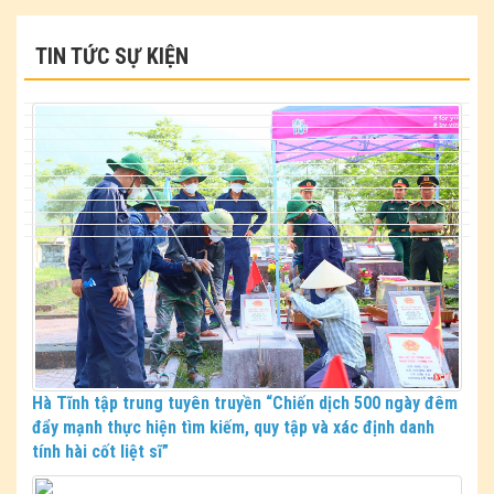
TIN TỨC SỰ KIỆN
Hà Tĩnh tập trung tuyên truyền “Chiến dịch 500 ngày đêm
đẩy mạnh thực hiện tìm kiếm, quy tập và xác định danh
tính hài cốt liệt sĩ”