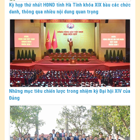
Kỳ họp thứ nhất HĐND tỉnh Hà Tĩnh khóa XIX bầu các chức
danh, thông qua nhiều nội dung quan trọng
Những mục tiêu chiến lược trong nhiệm kỳ Đại hội XIV của
Đảng