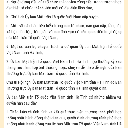
a) Người đứng đầu của tổ chức thành viên cùng cấp; trong trường hợp
đặc biệt tổ chức thành viên mới cử đại diện lãnh đạo;
b) Chủ tịch Ủy ban Mặt trận Tổ quốc Việt Nam cấp huyện;
c) Một số cá nhân tiêu biểu trong các tổ chức, các giai cấp, tầng lớp
xã hội, dân tộc, tôn giáo và các lĩnh vực có liên quan đến hoạt động
của Mặt trận Tổ quốc Việt Nam;
d) Một số cán bộ chuyên trách ở cơ quan Ủy ban Mặt trận Tổ quốc
Việt Nam tỉnh Hà Tĩnh;
2. Ủy ban Mặt trận Tổ quốc Việt Nam tỉnh Hà Tĩnh họp thường kỳ sáu
tháng một lần, họp bất thường hoặc chuyên đề theo đề nghị của Ban
Thường trực Ủy ban Mặt trận Tổ quốc tỉnh Hà Tĩnh;
Chủ trì Hội nghị Ủy ban Mặt trận Tổ quốc Việt Nam tỉnh Hà Tĩnh do Ban
Thường trực Ủy ban Mặt trận Tổ quốc tỉnh Hà Tĩnh quyết định.
Ủy ban Mặt trận Tổ quốc Việt Nam tỉnh Hà Tĩnh có những nhiệm vụ,
quyền hạn sau đây:
1. Thảo luận về tình hình và kết quả thực hiện chương trình phối hợp
thống nhất hành động thời gian qua; quyết định chương trình phối hợp
thống nhất hành động của Ủy ban Mặt trận Tổ quốc Việt Nam tỉnh Hà