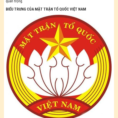
quan trọng.
BIỂU TRƯNG CỦA MẶT TRẬN TỔ QUỐC VIỆT NAM