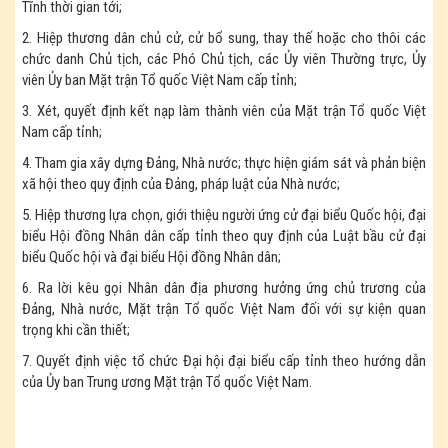
Tĩnh thời gian tới;
2. Hiệp thương dân chủ cử, cử bổ sung, thay thế hoặc cho thôi các
chức danh Chủ tịch, các Phó Chủ tịch, các Ủy viên Thường trực, Ủy
viên Ủy ban Mặt trận Tổ quốc Việt Nam cấp tỉnh;
3. Xét, quyết định kết nạp làm thành viên của Mặt trận Tổ quốc Việt
Nam cấp tỉnh;
4. Tham gia xây dựng Đảng, Nhà nước; thực hiện giám sát và phản biện
xã hội theo quy định của Đảng, pháp luật của Nhà nước;
5. Hiệp thương lựa chọn, giới thiệu người ứng cử đại biểu Quốc hội, đại
biểu Hội đồng Nhân dân cấp tỉnh theo quy định của Luật bầu cử đại
biểu Quốc hội và đại biểu Hội đồng Nhân dân;
6. Ra lời kêu gọi Nhân dân địa phương hưởng ứng chủ trương của
Đảng, Nhà nước, Mặt trận Tổ quốc Việt Nam đối với sự kiện quan
trọng khi cần thiết;
7. Quyết định việc tổ chức Đại hội đại biểu cấp tỉnh theo hướng dẫn
của Ủy ban Trung ương Mặt trận Tổ quốc Việt Nam.