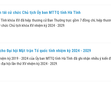
 tái cử chức Chủ tịch Ủy ban MTTQ tỉnh Hà Tĩnh
 Tĩnh khóa XV đã hiệp thương cử Ban Thường trực gồm 7 đồng chí; hiệp thươn
ữ chức Chủ tịch khóa XV nhiệm kỳ 2024 - 2029.
cho Đại hội Mặt trận Tổ quốc tỉnh nhiệm kỳ 2024 - 2029
nhiệm kỳ 2019 - 2024 của Ủy ban MTTQ tỉnh Hà Tĩnh đã ghi nhận nhiều ý kiến 
 đại hội lần thứ XV nhiệm kỳ 2024 - 2029.