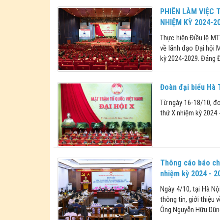
PHIÊN LÀM VIỆC 
NHIỆM KỲ 2024-2
Thực hiện Điều lệ M
về lãnh đạo Đại hội 
kỳ 2024-2029. Đảng 
Đoàn đại biểu Hà 
Từ ngày 16-18/10, đo
thứ X nhiệm kỳ 2024 -
Thông cáo báo chí
nhiệm kỳ 2024 - 2
Ngày 4/10, tại Hà N
thông tin, giới thiệu
Ông Nguyễn Hữu Dũng,