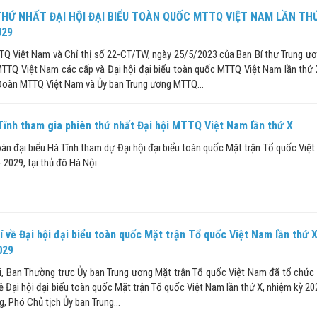
THỨ NHẤT ĐẠI HỘI ĐẠI BIỂU TOÀN QUỐC MTTQ VIỆT NAM LẦN THỨ
029
TTQ Việt Nam và Chỉ thị số 22-CT/TW, ngày 25/5/2023 của Ban Bí thư Trung ư
MTTQ Việt Nam các cấp và Đại hội đại biểu toàn quốc MTTQ Việt Nam lần thứ 
Đoàn MTTQ Việt Nam và Ủy ban Trung ương MTTQ...
Tĩnh tham gia phiên thứ nhất Đại hội MTTQ Việt Nam lần thứ X
àn đại biểu Hà Tĩnh tham dự Đại hội đại biểu toàn quốc Mặt trận Tổ quốc Việt
 2029, tại thủ đô Hà Nội.
 về Đại hội đại biểu toàn quốc Mặt trận Tổ quốc Việt Nam lần thứ X
029
ội, Ban Thường trực Ủy ban Trung ương Mặt trận Tổ quốc Việt Nam đã tổ chức
 về Đại hội đại biểu toàn quốc Mặt trận Tổ quốc Việt Nam lần thứ X, nhiệm kỳ 2
 Phó Chủ tịch Ủy ban Trung...