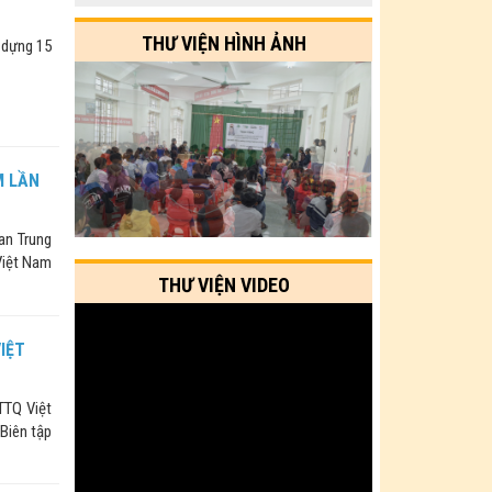
THƯ VIỆN HÌNH ẢNH
 dựng 15
M LẦN
an Trung
Việt Nam
THƯ VIỆN VIDEO
IỆT
MTTQ Việt
Biên tập