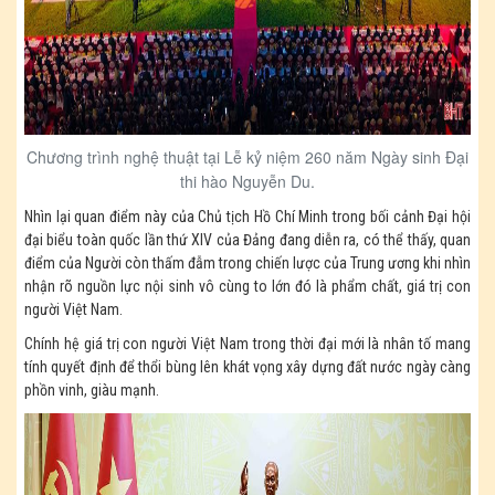
Chương trình nghệ thuật tại Lễ kỷ niệm 260 năm Ngày sinh Đại
thi hào Nguyễn Du.
Nhìn lại quan điểm này của Chủ tịch Hồ Chí Minh trong bối cảnh Đại hội
đại biểu toàn quốc lần thứ XIV của Đảng đang diễn ra, có thể thấy, quan
điểm của Người còn thấm đẫm trong chiến lược của Trung ương khi nhìn
nhận rõ nguồn lực nội sinh vô cùng to lớn đó là phẩm chất, giá trị con
người Việt Nam.
Chính hệ giá trị con người Việt Nam trong thời đại mới là nhân tố mang
tính quyết định để thổi bùng lên khát vọng xây dựng đất nước ngày càng
phồn vinh, giàu mạnh.