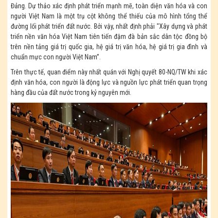
Đảng. Dự thảo xác định phát triển mạnh mẽ, toàn diện văn hóa và con
người Việt Nam là một trụ cột không thể thiếu của mô hình tổng thể
đường lối phát triển đất nước. Bởi vậy, nhất định phải "Xây dựng và phát
triển nền văn hóa Việt Nam tiên tiến đậm đà bản sắc dân tộc đồng bộ
trên nền tảng giá trị quốc gia, hệ giá trị văn hóa, hệ giá trị gia đình và
chuẩn mực con người Việt Nam”.
Trên thực tế, quan điểm này nhất quán với Nghị quyết 80-NQ/TW khi xác
định văn hóa, con người là động lực và nguồn lực phát triển quan trọng
hàng đầu của đất nước trong kỷ nguyên mới.