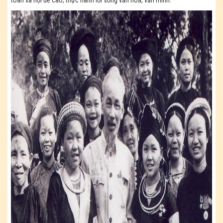
toàn xã hội đề cao, thực hành lối sống văn hoá, văn minh.