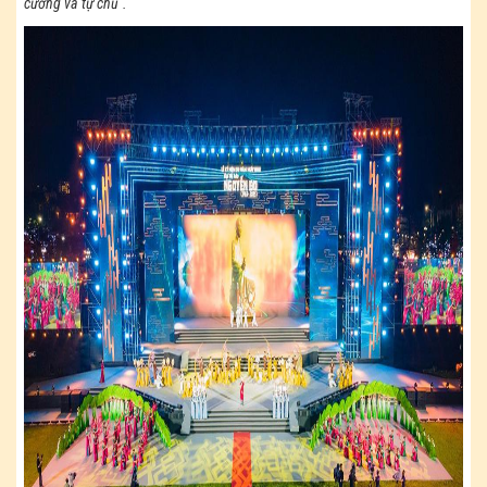
cường và tự chủ".