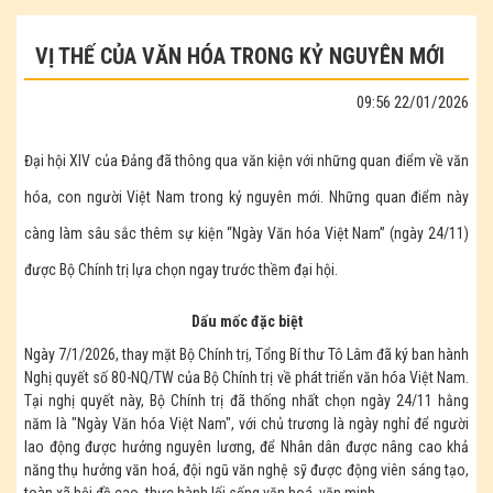
VỊ THẾ CỦA VĂN HÓA TRONG KỶ NGUYÊN MỚI
09:56 22/01/2026
Đại hội XIV của Đảng đã thông qua văn kiện với những quan điểm về văn
hóa, con người Việt Nam trong kỷ nguyên mới. Những quan điểm này
càng làm sâu sắc thêm sự kiện “Ngày Văn hóa Việt Nam” (ngày 24/11)
được Bộ Chính trị lựa chọn ngay trước thềm đại hội.
Dấu mốc đặc biệt
Ngày 7/1/2026, thay mặt Bộ Chính trị, Tổng Bí thư Tô Lâm đã ký ban hành
Nghị quyết số 80-NQ/TW của Bộ Chính trị về phát triển văn hóa Việt Nam.
Tại nghị quyết này, Bộ Chính trị đã thống nhất chọn ngày 24/11 hằng
năm là "Ngày Văn hóa Việt Nam", với chủ trương là ngày nghỉ để người
lao động được hưởng nguyên lương, để Nhân dân được nâng cao khả
năng thụ hưởng văn hoá, đội ngũ văn nghệ sỹ được động viên sáng tạo,