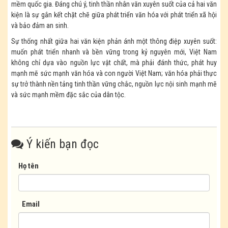
mềm quốc gia. Đáng chú ý, tinh thần nhân văn xuyên suốt của cả hai văn
kiện là sự gắn kết chặt chẽ giữa phát triển văn hóa với phát triển xã hội
và bảo đảm an sinh.
Sự thống nhất giữa hai văn kiện phản ánh một thông điệp xuyên suốt:
muốn phát triển nhanh và bền vững trong kỷ nguyên mới, Việt Nam
không chỉ dựa vào nguồn lực vật chất, mà phải đánh thức, phát huy
mạnh mẽ sức mạnh văn hóa và con người Việt Nam; văn hóa phải thực
sự trở thành nền tảng tinh thần vững chắc, nguồn lực nội sinh mạnh mẽ
và sức mạnh mềm đặc sắc của dân tộc.
Ý kiến bạn đọc
Họ tên
Email