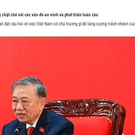
 chặt chẽ với các vấn đề an ninh và phát triển toàn cầu
il đặt câu hỏi về việc Việt Nam có chủ trương gì để tăng cường trách nhiệm củ