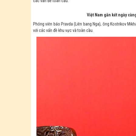
các vấn đề toàn cầu.
Việt Nam gắn kết ngày càng
Phóng viên báo Pravda (Liên bang Nga), ông Kostrikov Mikha
với các vấn đề khu vực và toàn cầu.