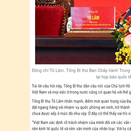
Đồng chí Tô Lâm, Tổng Bí thư Ban Chấp hành Trung 
tại họp báo quốc t
Trả lời câu hỏi này, Tổng Bí thư dẫn câu nói của Chủ tịch Hồ
Việt Nam và mọi việc ở trong nước cũng có quan hệ với thế gi
Tổng Bí thư Tô Lâm nhấn mạnh, điểm mới quan trọng của Đại 
đặt ngang hàng với nhiệm vụ quốc phòng-an ninh, trở thành 
chưa được xếp ở mức độ như vậy. Ở đây có thể thấy vai trò và
“Việt Nam xác định rõ trách nhiệm của mình đối với các vấn đ
nền kinh tế quốc tế và nền văn minh của nhân loại. Với tư 