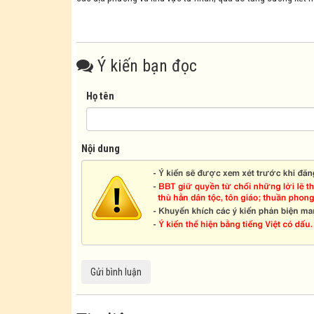
Ý kiến bạn đọc
Họ tên
Nội dung