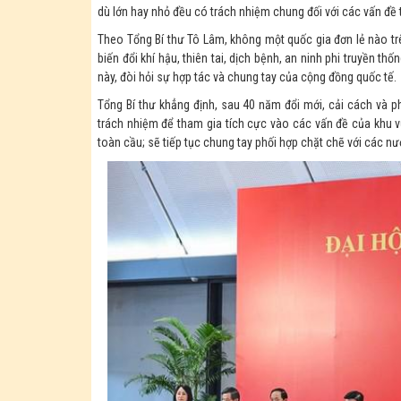
dù lớn hay nhỏ đều có trách nhiệm chung đối với các vấn đề 
Theo Tổng Bí thư Tô Lâm, không một quốc gia đơn lẻ nào tr
biến đổi khí hậu, thiên tai, dịch bệnh, an ninh phi truyền t
này, đòi hỏi sự hợp tác và chung tay của cộng đồng quốc tế.
Tổng Bí thư khẳng định, sau 40 năm đổi mới, cải cách và phá
trách nhiệm để tham gia tích cực vào các vấn đề của khu vự
toàn cầu; sẽ tiếp tục chung tay phối hợp chặt chẽ với các n