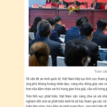
Toàn cả
Về vấn đề an ninh quốc tế, Việt Nam tiếp tục tích cực tham g
ứng phó khủng hoảng nhân đạo, cũng như đóng góp vào các 
hơn nữa đảm nhận vai trò trung gian hòa giải, cầu nối trong g
Trên lĩnh vực phát triển, Việt Nam sẵn sàng chia sẻ với 
nghiệm đổi mới và phát triển kinh tế-xã hội; tham gia các n
triển bền vững, bảo đảm an ninh lương thực, ứng phó biến đổ