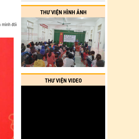
THƯ VIỆN HÌNH ẢNH
a mình đối
THƯ VIỆN VIDEO