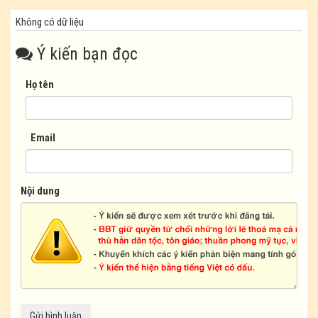
Không có dữ liệu
Ý kiến bạn đọc
Họ tên
Email
Nội dung