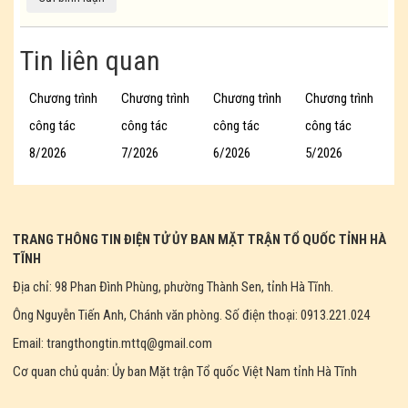
Tin liên quan
Chương trình
Chương trình
Chương trình
Chương trình
công tác
công tác
công tác
công tác
8/2026
7/2026
6/2026
5/2026
TRANG THÔNG TIN ĐIỆN TỬ ỦY BAN MẶT TRẬN TỔ QUỐC TỈNH HÀ
TĨNH
Địa chỉ: 98 Phan Đình Phùng, phường Thành Sen, tỉnh Hà Tĩnh.
Ông Nguyễn Tiến Anh, Chánh văn phòng. Số điện thoại: 0913.221.024
Email: trangthongtin.mttq@gmail.com
Cơ quan chủ quản: Ủy ban Mặt trận Tổ quốc Việt Nam tỉnh Hà Tĩnh