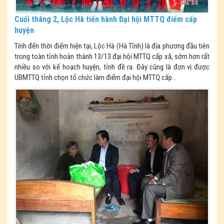
Cuối tháng 2, Lộc Hà tiến hành Đại hội MTTQ điểm cấp
huyện
Tính đến thời điểm hiện tại, Lộc Hà (Hà Tĩnh) là địa phương đầu tiên
trong toàn tỉnh hoàn thành 13/13 đại hội MTTQ cấp xã, sớm hơn rất
nhiều so với kế hoạch huyện, tỉnh đề ra. Đây cũng là đơn vị được
UBMTTQ tỉnh chọn tổ chức làm điểm đại hội MTTQ cấp...