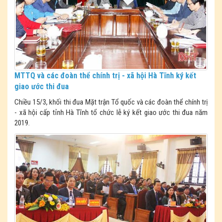
MTTQ và các đoàn thể chính trị - xã hội Hà Tĩnh ký kết
giao ước thi đua
Chiều 15/3, khối thi đua Mặt trận Tổ quốc và các đoàn thể chính trị
- xã hội cấp tỉnh Hà Tĩnh tổ chức lễ ký kết giao ước thi đua năm
2019.