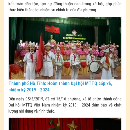
kết toàn dân tộc, tạo sự đồng thuận cao trong xã hội, góp phần
thực hiện thắng lợi nhiệm vụ chính trị của địa phương.
Thành phố Hà Tĩnh: Hoàn thành Đại hội MTTQ cấp xã,
nhiệm kỳ 2019 - 2024
Đến ngày 05/3/2019, đã có 16/16 phường, xã tổ chức thành công
Đại hội MTTQ Việt Nam nhiệm kỳ 2019 – 2024 đảm bảo về chất
lượng nội dung và hình thức.