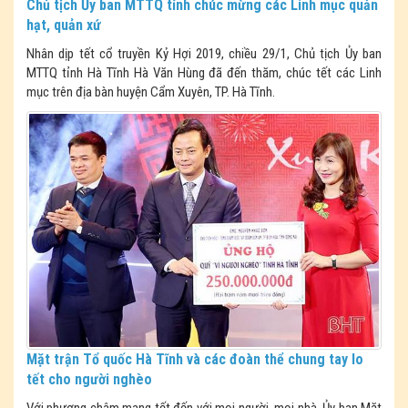
Chủ tịch Ủy ban MTTQ tỉnh chúc mừng các Linh mục quản
hạt, quản xứ
Nhân dịp tết cổ truyền Kỷ Hợi 2019, chiều 29/1, Chủ tịch Ủy ban
MTTQ tỉnh Hà Tĩnh Hà Văn Hùng đã đến thăm, chúc tết các Linh
mục trên địa bàn huyện Cẩm Xuyên, TP. Hà Tĩnh.
Mặt trận Tổ quốc Hà Tĩnh và các đoàn thể chung tay lo
tết cho người nghèo