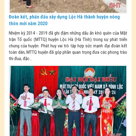
Đoàn kết, phấn đấu xây dựng Lộc Hà thành huyện nông
thôn mới năm 2020
Nhiệm kỳ 2014 - 2019 đã ghi đậm những dấu ấn khó quên của Mặt
trận Tổ quốc (MTTQ) huyện Lộc Hà (Hà Tĩnh) trong sự phát triển
chung của huyện. Phát huy vai trò tập hợp sức mạnh đại đoàn kết
toàn dân, MTTQ huyện đã góp phần quan trọng đưa các phong trào
thi đua, đặc...