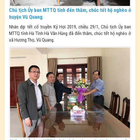
Chủ tịch Ủy ban MTTQ tỉnh đến thăm, chúc tết hộ nghèo ở
huyện Vũ Quang
Nhân dịp tết cổ truyền Kỷ Hợi 2019, chiều 29/1, Chủ tịch Ủy ban
MTTQ tỉnh Hà Tĩnh Hà Văn Hùng đã đến thăm, chúc tết hộ nghèo ở
xã Hương Thọ, Vũ Quang.