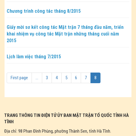
Chương trình công tác tháng 8/2015
Giấy mời sơ kết công tác Mặt trận 7 tháng đầu năm, triển
khai nhiệm vụ công tác Mặt trận những tháng cuối năm
2015
Lịch làm việc tháng 7/2015
First page
...
3
4
5
6
7
8
TRANG THÔNG TIN ĐIỆN TỬ ỦY BAN MẶT TRẬN TỔ QUỐC TỈNH HÀ
TĨNH
Địa chỉ: 98 Phan Đình Phùng, phường Thành Sen, tỉnh Hà Tĩnh.